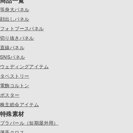
商品一覧
等身大パネル
顔出しパネル
フォトブースパネル
切り抜きパネル
直線パネル
SNSパネル
ウェディングアイテム
タペストリー
電飾コルトン
ポスター
株主総会アイテム
特殊素材
プラパール（短期屋外用）
薄手クロス