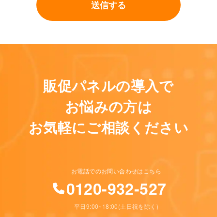
このフィールドは空のままにしてください。
販促パネルの導入で
お悩みの方は
お気軽にご相談ください
お電話でのお問い合わせはこちら
0120-932-527
平日9:00~18:00(土日祝を除く)