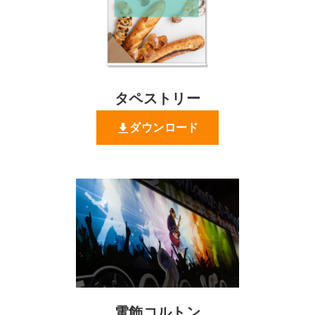
タペストリー
ダウンロード
電飾コルトン