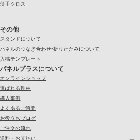
薄手クロス
その他
スタンドについて
パネルのつなぎ合わせ•折りたたみについて
入稿テンプレート
パネルプラスについて
オンラインショップ
選ばれる理由
導入事例
よくあるご質問
お役立ちブログ
ご注文の流れ
送料・お支払い