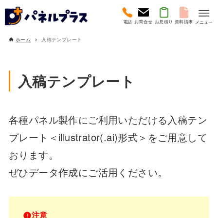
電話
お問合せ
お見積り
資料請求
メニュー
ホーム
入稿テンプレート
入稿テンプレート
各種パネル製作にご利用いただける入稿テン
プレート＜illustrator(.ai)形式＞をご用意して
おります。
ぜひデータ作成にご活用ください。
注意