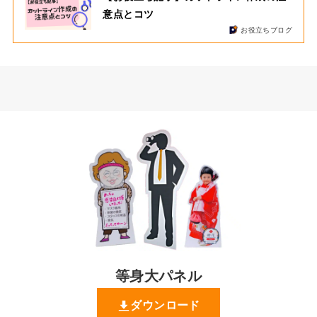
意点とコツ
お役立ちブログ
等身大パネル
ダウンロード