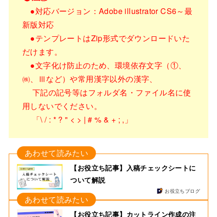
●対応バージョン：Adobe illustrator CS6～最
新版対応
●テンプレートはZip形式でダウンロードいた
だけます。
●文字化け防止のため、環境依存文字（①、
㈱、Ⅲなど）や常用漢字以外の漢字、
下記の記号等はフォルダ名・ファイル名に使
用しないでください。
「\ / : * ? " < > | # % & + ; ,」
【お役立ち記事】入稿チェックシートに
ついて解説
お役立ちブログ
【お役立ち記事】カットライン作成の注