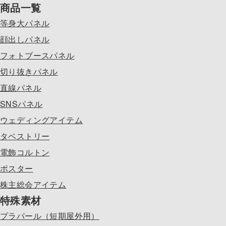
商品一覧
等身大パネル
顔出しパネル
フォトブースパネル
切り抜きパネル
直線パネル
SNSパネル
ウェディングアイテム
タペストリー
電飾コルトン
ポスター
株主総会アイテム
特殊素材
プラパール（短期屋外用）