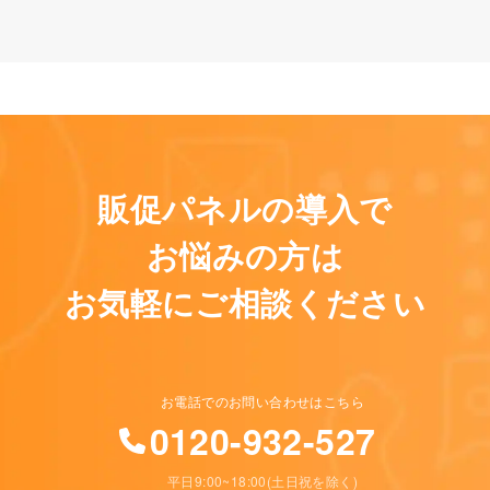
販促パネルの導入で
お悩みの方は
お気軽にご相談ください
お電話でのお問い合わせはこちら
0120-932-527
平日9:00~18:00(土日祝を除く)