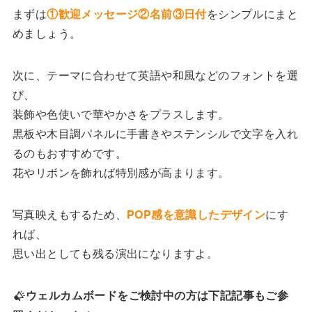
まずは
①歓迎メッセージ②名前③日付
をシンプルにまと
めましょう。
次に、テーマに合わせて英語や和風などのフォントを選
び、
装飾や色使いで華やかさをプラスします。
黒板や木目調パネルに手書きやステンシルで文字を入れ
るのもおすすめです。
花やリボンを飾れば特別感が高まります。
写真映えもするため、
POP感を意識したデザイン
にす
れば、
思い出としても残る演出になりますよ。
ウェルカムボードをご検討中の方は下記記事もご参