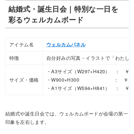
結婚式・誕生日会｜特別な一日を
彩るウェルカムボード
アイテム名
ウェルカムパネル
特徴
自分好みの写真・イラストで「わたし
・A3サイズ（W297×H420） ： ￥1,
サイズ・価格
・W900×H300 ： ￥1,7
・A1サイズ（W594×H841） ： ￥2
結婚式や誕生日会では、ウェルカムボードが会場の第一
印象を左右します。