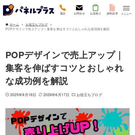
電話
お問合せ
お見積り
資料請求
メニュー
ホーム
お役立ちブログ
POPデザインで売上アップ｜集客を伸ばすコツとおしゃれな成功例を解説
POPデザインで売上アップ｜
集客を伸ばすコツとおしゃれ
な成功例を解説
2025年9月16日
2026年6月17日
お役立ちブログ