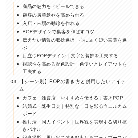
商品の魅力をアピールできる
顧客の購買意欲を高められる
入店・来場の動線を作れる
POPデザインで集客を伸ばすコツ
伝えたい情報の取捨選択｜心に届く短い言葉を選
ぶ
目立つPOPデザイン｜文字と装飾を工夫する
視認性を高める配色設計｜色使いとレイアウトを
工夫する
【シーン別】POPの書き方と併用したいアイテ
ム
カフェ・雑貨店｜おすすめを伝える手書きPOP
結婚式・誕生日会｜特別な一日を彩るウェルカム
ボード
推し活・同人イベント｜世界観を表現する切り抜
きパネル
記念撮影｜思い出に残る顔出し＆フォトブースパ