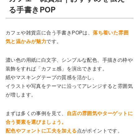
る手書きPOP
カフェや雑貨店に合う手書きPOPは、
落ち着いた雰囲
気と温かみが魅力
です。
濃い色の用紙に白文字、シンプルな配色、手描きの枠や
装飾をすれば「カフェ感」を演出できます。
紙やマスキングテープの質感を活かし、
イラストや写真をテーマに沿ってアレンジすると雰囲気
が増します。
まずは多くの事例を見て、
自店の雰囲気やターゲットに
合う要素を選びましょう。
配色やフォントに工夫を加える
点がポイントです。