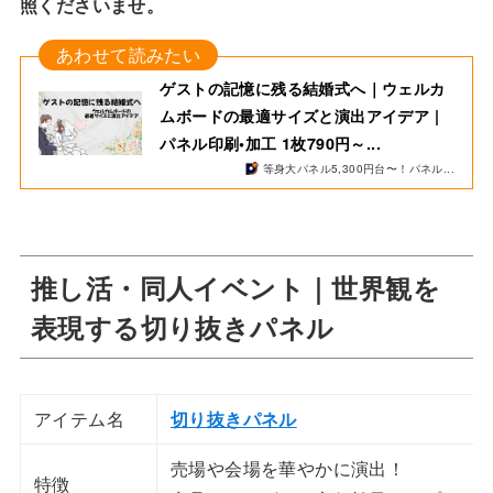
照くださいませ。
ゲストの記憶に残る結婚式へ｜ウェルカ
ムボードの最適サイズと演出アイデア |
パネル印刷•加工 1枚790円～...
等身大パネル5,300円台〜！パネル...
推し活・同人イベント｜世界観を
表現する切り抜きパネル
アイテム名
切り抜きパネル
売場や会場を華やかに演出！
特徴