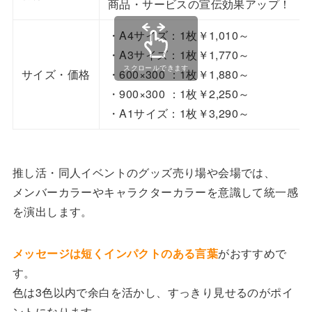
商品・サービスの宣伝効果アップ！
・A4サイズ：1枚￥1,010～
・A3サイズ：1枚￥1,770～
サイズ・価格
・600×300 ：1枚￥1,880～
・900×300 ：1枚￥2,250～
・A1サイズ：1枚￥3,290～
推し活・同人イベントのグッズ売り場や会場では、
メンバーカラーやキャラクターカラーを意識して統一感
を演出します。
メッセージは短くインパクトのある言葉
がおすすめで
す。
色は3色以内で余白を活かし、すっきり見せるのがポイ
ントになります。