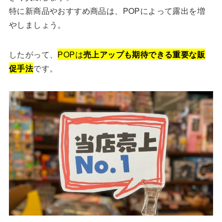
特に新商品やおすすめ商品は、POPによって露出を増
やしましょう。
したがって、
POPは
売上アップも期待できる重要な販
促手法
です。