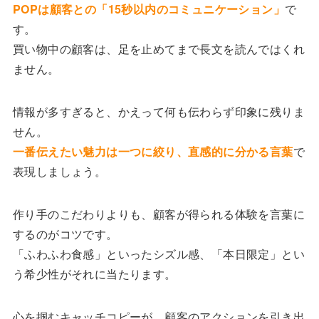
POPは顧客との「15秒以内のコミュニケーション」
で
す。
買い物中の顧客は、足を止めてまで長文を読んではくれ
ません。
情報が多すぎると、かえって何も伝わらず印象に残りま
せん。
一番伝えたい魅力は一つに絞り、直感的に分かる言葉
で
表現しましょう。
作り手のこだわりよりも、顧客が得られる体験を言葉に
するのがコツです。
「ふわふわ食感」といったシズル感、「本日限定」とい
う希少性がそれに当たります。
心を掴むキャッチコピーが、顧客のアクションを引き出