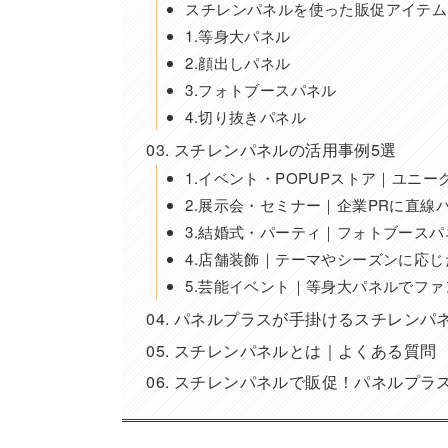
スチレンパネルを使った販促アイテム
1.等身大パネル
2.顔出しパネル
3.フォトブースパネル
4.切り抜きパネル
スチレンパネルの活用事例5選
1.イベント・POPUPストア｜ユニ
2.展示会・セミナー｜企業PRに直線
3.結婚式・パーティ｜フォトブース
4.店舗装飾｜テーマやシーズンに応じ
5.芸能イベント｜等身大パネルでフ
パネルプラスが手掛けるスチレンパ
スチレンパネルとは｜よくある質問
スチレンパネルで販促！パネルプラ