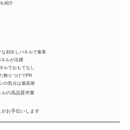
を紹介
ークな顔出しパネルで集客
パネルが活躍
パネルでおもてなし
た飾りつけでPR
ァンの気分は最高潮
ネルの高品質作業
スがお手伝いします