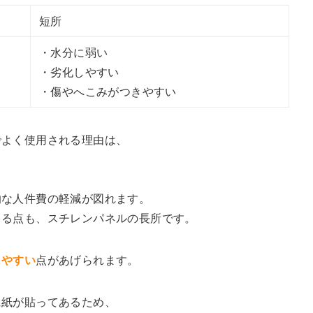
短所
・水分に弱い
・劣化しやすい
・傷やへこみがつきやすい
でよく使用される理由は、
的な人件費の軽減が図れます。
きる点も、スチレンパネルの長所です。
しやすい
点があげられます。
に紙が貼ってあるため、