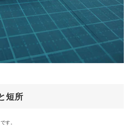
と短所
りです。