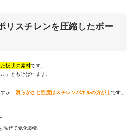
ポリスチレンを圧縮したボー
した板状の素材
です。
ネル」とも呼ばれます。
ますが、
滑らかさと強度はスチレンパネルの方が上
です。
工
を混ぜて気化膨張