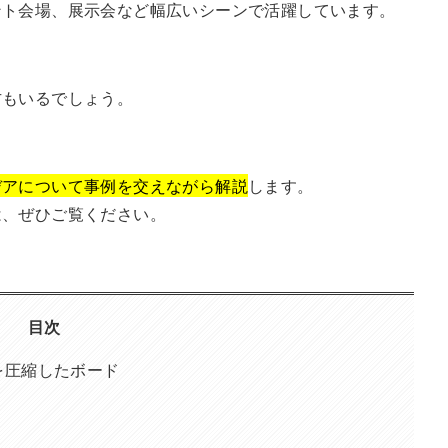
ント会場、展示会など幅広いシーンで活躍しています。
」
方もいるでしょう。
デアについて事例を交えながら解説
します。
は、ぜひご覧ください。
目次
を圧縮したボード