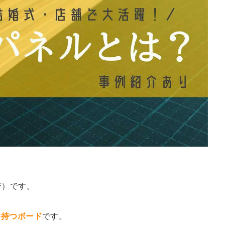
F）です。
を持つボード
です。