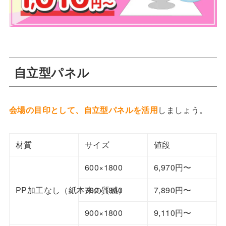
自立型パネル
会場の目印として、自立型パネルを活用
しましょう。
材質
サイズ
値段
600×1800
6,970円〜
PP加工なし（紙本来の質感）
700×1800
7,890円〜
900×1800
9,110円〜