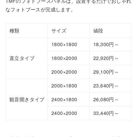
TMFのフォトブースパネルは、設置するだけでおしゃれ
なフォトブースが完成します。
種類
サイズ
値段
1800×1800
18,300円～
直立タイプ
1800×2000
22,920円～
2000×2000
29,100円～
2000×1800
23,640円～
観音開きタイプ
2400×1800
26,080円～
2400×2000
33,440円～