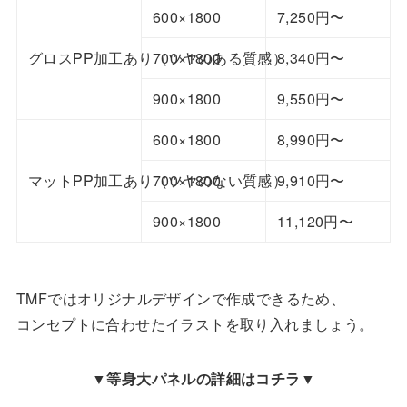
600×1800
7,250円〜
グロスPP加工あり（ツヤのある質感）
700×1800
8,340円〜
900×1800
9,550円〜
600×1800
8,990円〜
マットPP加工あり（ツヤのない質感）
700×1800
9,910円〜
900×1800
11,120円〜
TMFではオリジナルデザインで作成できるため、
コンセプトに合わせたイラストを取り入れましょう。
▼等身大パネルの詳細はコチラ▼