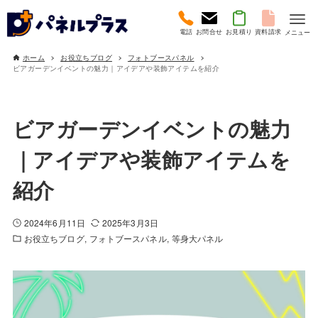
電話
お問合せ
お見積り
資料請求
メニュー
ホーム
お役立ちブログ
フォトブースパネル
ビアガーデンイベントの魅力｜アイデアや装飾アイテムを紹介
ビアガーデンイベントの魅力
｜アイデアや装飾アイテムを
紹介
2024年6月11日
2025年3月3日
お役立ちブログ
フォトブースパネル
等身大パネル