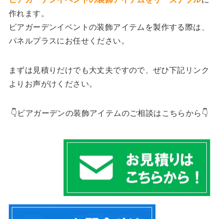
作れます。
ビアガーデンイベントの装飾アイテムを製作する際は、
パネルプラスにお任せください。
まずは見積りだけでも大丈夫ですので、ぜひ下記リンク
よりお声がけください。
👇ビアガーデンの装飾アイテムのご相談はこちらから👇