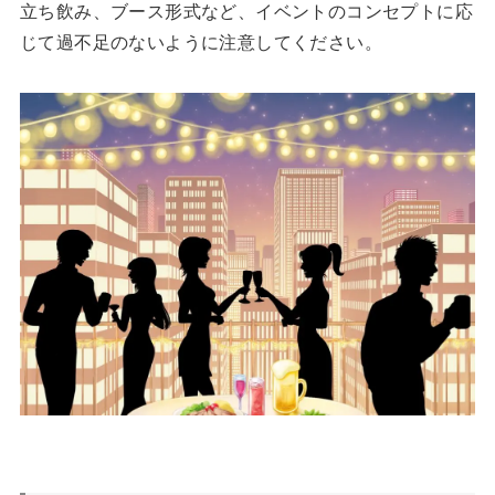
立ち飲み、ブース形式など、イベントのコンセプトに応
じて過不足のないように注意してください。