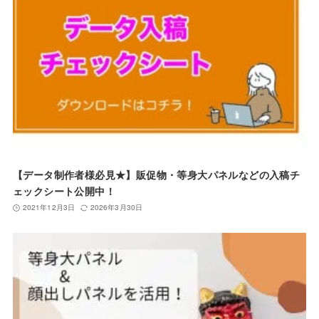
【データ制作者様必見★】販促物・等身大パネルなどの入稿チ
ェックシート公開中！
2021年12月3日
2026年3月30日