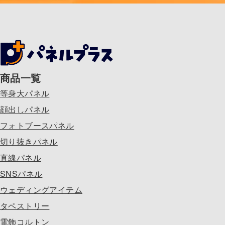
商品一覧
等身大パネル
顔出しパネル
フォトブースパネル
切り抜きパネル
直線パネル
SNSパネル
ウェディングアイテム
タペストリー
電飾コルトン