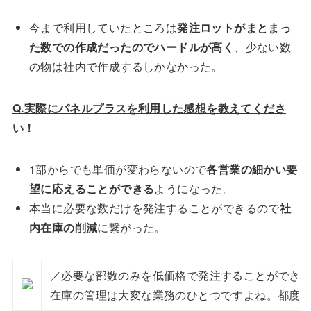
今まで利用していたところは
発注ロットがまとまっ
た数での作成だったのでハードルが高く
、少ない数
の物は社内で作成するしかなかった。
Q.実際にパネルプラスを利用した感想を教えてくださ
い！
1部からでも単価が変わらないので
各営業の細かい要
望に応えることができる
ようになった。
本当に必要な数だけを発注することができるので
社
内在庫の削減
に繋がった。
／必要な部数のみを低価格で発注することができる
在庫の管理は大変な業務のひとつですよね。都度発