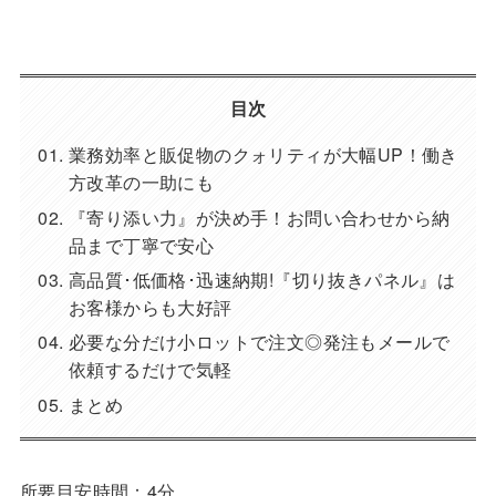
目次
業務効率と販促物のクォリティが大幅UP！働き
方改革の一助にも
『寄り添い力』が決め手！お問い合わせから納
品まで丁寧で安心
高品質･低価格･迅速納期!『切り抜きパネル』は
お客様からも大好評
必要な分だけ小ロットで注文◎発注もメールで
依頼するだけで気軽
まとめ
所要目安時間：4分