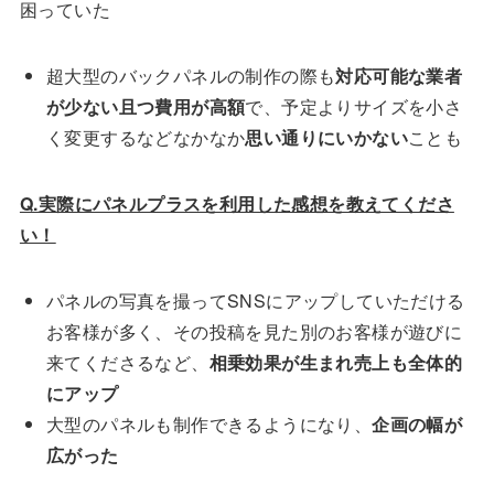
困っていた
超大型のバックパネルの制作の際も
対応可能な業者
が少ない且つ費用が高額
で、予定よりサイズを小さ
く変更するなどなかなか
思い通りにいかない
ことも
Q.実際にパネルプラスを利用した感想を教えてくださ
い！
パネルの写真を撮ってSNSにアップしていただける
お客様が多く、その投稿を見た別のお客様が遊びに
来てくださるなど、
相乗効果が生まれ売上も全体的
にアップ
大型のパネルも制作できるようになり、
企画の幅が
広がった