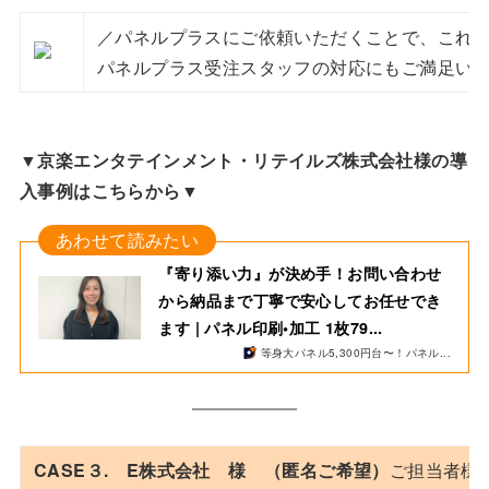
／パネルプラスにご依頼いただくことで、これま
パネルプラス受注スタッフの対応にもご満足い
▼京楽エンタテインメント・リテイルズ株式会社様の導
入事例はこちらから▼
『寄り添い力』が決め手！お問い合わせ
から納品まで丁寧で安心してお任せでき
ます | パネル印刷•加工 1枚79...
等身大パネル5,300円台〜！パネル...
CASE３. E株式会社 様 （匿名ご希望）
ご担当者様