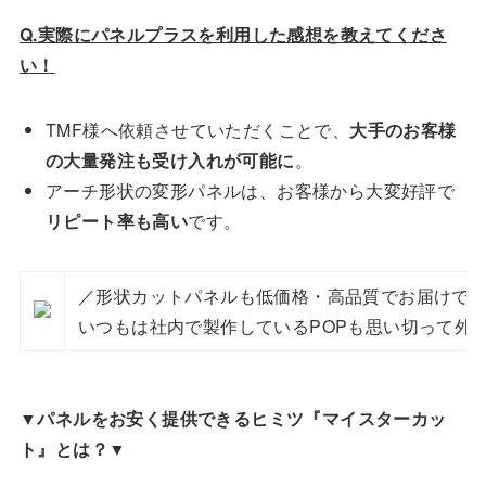
Q.実際にパネルプラスを利用した感想を教えてくださ
い！
TMF様へ依頼させていただくことで、
大手のお客様
の大量発注も受け入れが可能に
。
アーチ形状の変形パネルは、お客様から大変好評で
リピート率も高い
です。
／形状カットパネルも低価格・高品質でお届けでき
いつもは社内で製作しているPOPも思い切って外
▼パネルをお安く提供できるヒミツ『マイスターカッ
ト』とは？▼