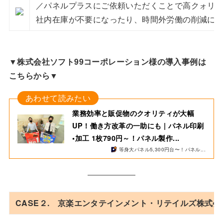
／パネルプラスにご依頼いただくことで高クォリティ
社内在庫が不要になったり、時間外労働の削減に
▼株式会社ソフト99コーポレーション様の導入事例は
こちらから▼
業務効率と販促物のクオリティが大幅
UP！働き方改革の一助にも | パネル印刷
•加工 1枚790円～！パネル製作...
等身大パネル5,300円台〜！パネル...
CASE２. 京楽エンタテインメント・リテイルズ株式会