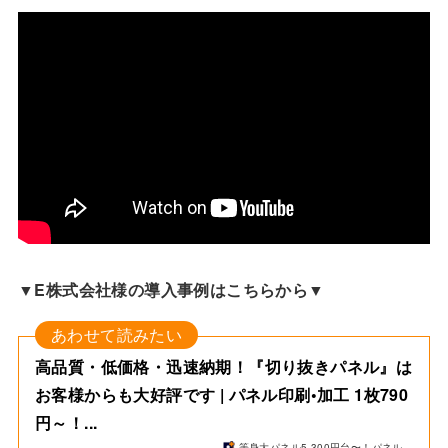
▼E株式会社様の導入事例はこちらから▼
高品質・低価格・迅速納期！『切り抜きパネル』は
お客様からも大好評です | パネル印刷•加工 1枚790
円～！...
等身大パネル5,300円台〜！パネル...