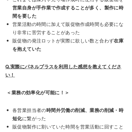
営業自身が手作業で作成することが多く、製作に時
間を要した
営業活動の時間に加えて販促物作成時間も必要にな
り非常に苦労することがあった
販促物の発注ロットが実際に欲しい数と合わず
在庫
を抱えていた
Q.実際にパネルプラスを利用した感想を教えてくださ
い！
＜業務の効率化が可能に！＞
各営業担当者の
時間外労働の削減、業務の削減・時
短化
に繋がった
販促物製作に割いていた時間を営業活動に回すこと