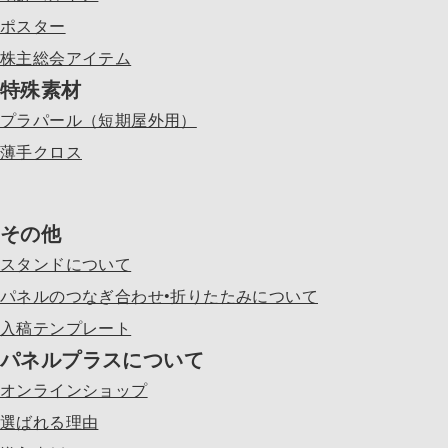
ポスター
株主総会アイテム
特殊素材
プラパール（短期屋外用）
薄手クロス
その他
スタンドについて
パネルのつなぎ合わせ•折りたたみについて
入稿テンプレート
パネルプラスについて
オンラインショップ
選ばれる理由