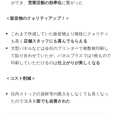
ができ、
営業活動の効率化
に繋がった
＜
販促物のクォリティアップ！＞
これまで作成していた販促物より格段にクォリティ
も高く
店舗スタッフにも喜んでもらえる
大型パネルなどは会社のプリンターで複数枚印刷し
て貼り合わせていたが、パネルプラスでは1枚もので
印刷していただけるのは
仕上がりが美しくなる
＜コスト削減＞
社内ストックの資材等の購入をしなくても良くなっ
たので
コスト面でも改善された