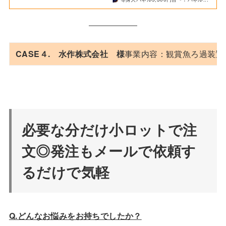
CASE４. 水作株式会社 様
事業内容：観賞魚ろ過装置
必要な分だけ小ロットで注
文◎発注もメールで依頼す
るだけで気軽
Q.どんなお悩みをお持ちでしたか？