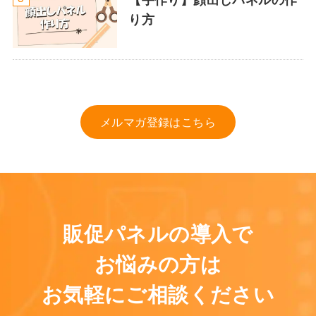
り方
メルマガ登録はこちら
販促パネルの導入で
お悩みの方は
お気軽にご相談ください