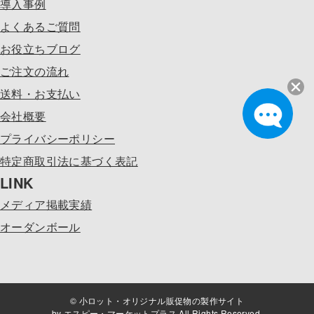
導入事例
よくあるご質問
お役立ちブログ
ご注文の流れ
送料・お支払い
会社概要
プライバシーポリシー
特定商取引法に基づく表記
LINK
メディア掲載実績
オーダンボール
© 小ロット・オリジナル販促物の製作サイト
by エスピー・マーケットプラス All Rights Reserved.